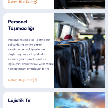
Detaylı Bilgi Edin
Personel
Taşımacılığı
Personel taşımacılığı, işletmelerin
çalışanlarını günlük olarak
evlerinden alarak işyerlerine
ulaştırmayı ve iş çıkışında da
evlerine geri taşımak suretiyle
işgünlerini daha verimli ve konforlu
hale getirmeyi amaçlayan bir hi
Detaylı Bilgi Edin
Lojistik Tır