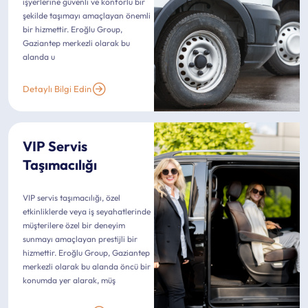
işyerlerine güvenli ve konforlu bir
şekilde taşımayı amaçlayan önemli
bir hizmettir. Eroğlu Group,
Gaziantep merkezli olarak bu
alanda u
Detaylı Bilgi Edin
VIP Servis
Taşımacılığı
VIP servis taşımacılığı, özel
etkinliklerde veya iş seyahatlerinde
müşterilere özel bir deneyim
sunmayı amaçlayan prestijli bir
hizmettir. Eroğlu Group, Gaziantep
merkezli olarak bu alanda öncü bir
konumda yer alarak, müş