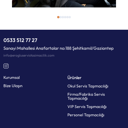
0533 512 77 27
Sanayi Mahallesi Anafartalar no:188 Şehitkamil/Gaziantep
info@erogluservistasimacilik.com
Kurumsal
Ürünler
Bize Ulaşın
Okul Servis Taşımacılığı
Firma/Fabrika Servis
Taşımacılığı
VIP Servis Taşımacılığı
Personel Taşımacılığı