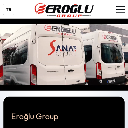
TR
Eroğlu Group