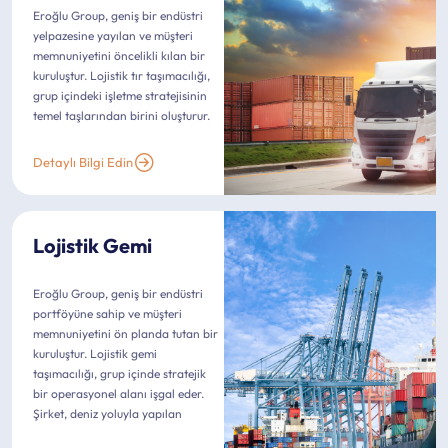
Eroğlu Group, geniş bir endüstri
yelpazesine yayılan ve müşteri
memnuniyetini öncelikli kılan bir
kuruluştur. Lojistik tır taşımacılığı,
grup içindeki işletme stratejisinin
temel taşlarından birini oluşturur.
Detaylı Bilgi Edin
Lojistik Gemi
Eroğlu Group, geniş bir endüstri
portföyüne sahip ve müşteri
memnuniyetini ön planda tutan bir
kuruluştur. Lojistik gemi
taşımacılığı, grup içinde stratejik
bir operasyonel alanı işgal eder.
Şirket, deniz yoluyla yapılan